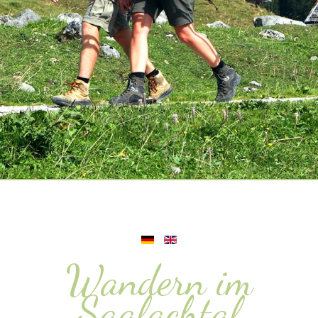
Wandern im
Saalachtal