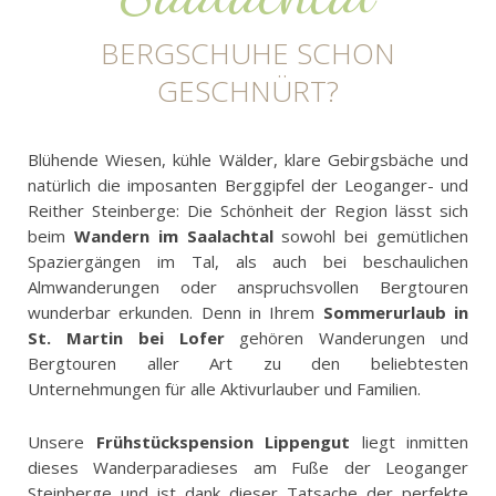
BERGSCHUHE SCHON
GESCHNÜRT?
Blühende Wiesen, kühle Wälder, klare Gebirgsbäche und
natürlich die imposanten Berggipfel der Leoganger- und
Reither Steinberge: Die Schönheit der Region lässt sich
beim
Wandern im Saalachtal
sowohl bei gemütlichen
Spaziergängen im Tal, als auch bei beschaulichen
Almwanderungen oder anspruchsvollen Bergtouren
wunderbar erkunden. Denn in Ihrem
Sommerurlaub in
St. Martin bei Lofer
gehören Wanderungen und
Bergtouren aller Art zu den beliebtesten
Unternehmungen für alle Aktivurlauber und Familien.
Unsere
Frühstückspension Lippengut
liegt inmitten
dieses Wanderparadieses am Fuße der Leoganger
Steinberge und ist dank dieser Tatsache der perfekte