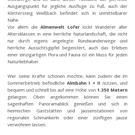
Ausgangspunkt für jegliche Ausflüge zu Fuß. auch der
Klettersteig Weißbach befindet sich in unmittelbarer
Nähe.
Vor allem die
Almenwelt Lofer
lockt Wanderer aller
Altersklassen in eine herrliche Naturlandschaft, die nicht
nur durch eigens angelegte Rundwanderwege und
herrliche Aussichtsgipfel begeistert, auch das Erleben
einer einzigartigen Flora und Fauna ist ein Muss für jeden
Naturliebhaber.
Wer seine Kräfte schonen möchte, kann zudem die im
Sommerbetrieb befindliche
Almbahn I + II
nützen, und
bequem und schnell bis auf eine Höhe von
1.350 Metern
gelangen. Oben angekommen können Sie einen
sagenhaften Panoramablick genießen und sich in
heimischen Gaststätten und Jausenstationen von
regionalen Schmankerln oder einer zünftigen Jause
verwöhnen lassen.